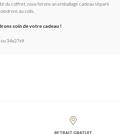
ité du coffret, nous ferons un emballage cadeau séparé
joindrons au colis.
rons soin de votre cadeau !
9 ou 34x27x9
RETRAIT GRATUIT