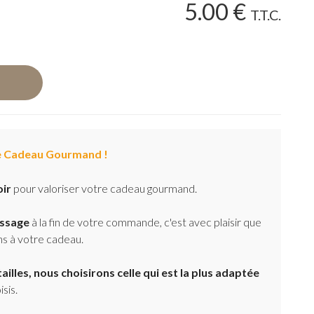
5
.00
€
T.T.C.
 Cadeau Gourmand !
oir
pour valoriser votre cadeau gourmand.
essage
à la fin de votre commande, c'est avec plaisir que
ns à votre cadeau.
ailles, nous choisirons celle qui est la plus adaptée
sis.