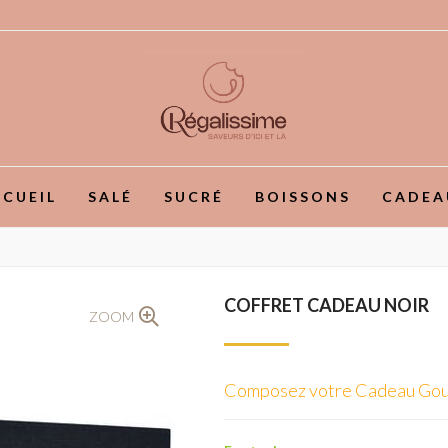
CUEIL
SALÉ
SUCRÉ
BOISSONS
CADEA
COFFRET CADEAU NOIR
ZOOM
Composez votre Cadeau Go