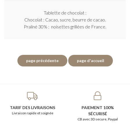
Tablette de chocolat :
Chocolat : Cacao, sucre, beurre de cacao.
Praliné 30% : noisettes grillées de France.
TARIF DES LIVRAISONS
PAIEMENT 100%
Livraison rapide et soignée
SÉCURISÉ
CB avec 3D secure, Paypal