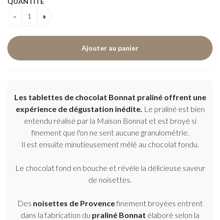
QUANTITÉ
Les tablettes de chocolat Bonnat praliné
offrent une
expérience de dégustation inédite.
Le praliné est bien
entendu réalisé par la Maison Bonnat et est broyé si
finement que l'on ne sent aucune granulométrie.
Il est ensuite minutieusement mêlé au chocolat fondu.
Le chocolat fond en bouche et révèle la délicieuse saveur
de noisettes.
Des
noisettes de Provence
finement broyées entrent
dans la fabrication du
praliné Bonnat
élaboré selon la