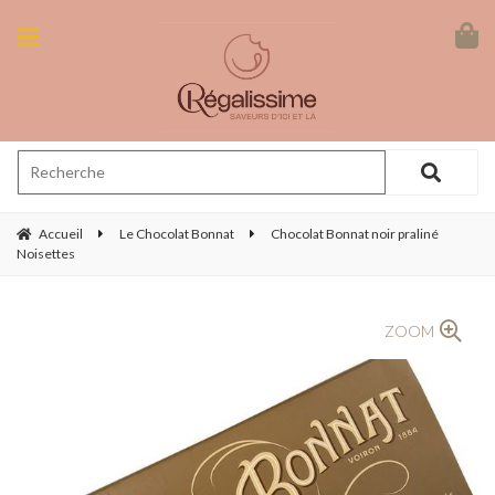
Accueil
Le Chocolat Bonnat
Chocolat Bonnat noir praliné
Noisettes
ZOOM