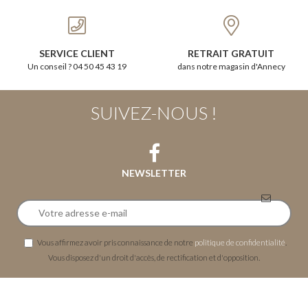
SERVICE CLIENT
RETRAIT GRATUIT
Un conseil ? 04 50 45 43 19
dans notre magasin d'Annecy
SUIVEZ-NOUS !
NEWSLETTER
Vous affirmez avoir pris connaissance de notre
politique de confidentialité
.
Vous disposez d'un droit d'accès, de rectification et d'opposition.