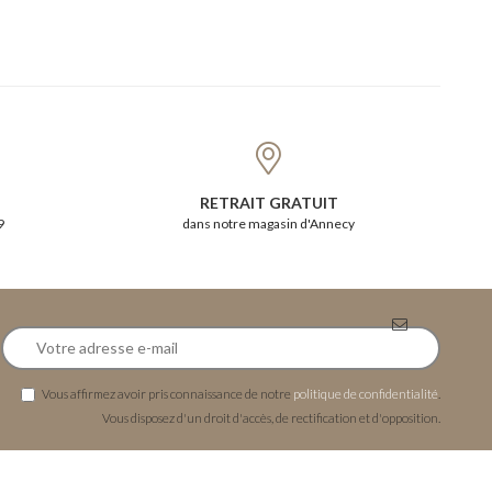
RETRAIT GRATUIT
9
dans notre magasin d'Annecy
Vous affirmez avoir pris connaissance de notre
politique de confidentialité
.
Vous disposez d'un droit d'accès, de rectification et d'opposition.