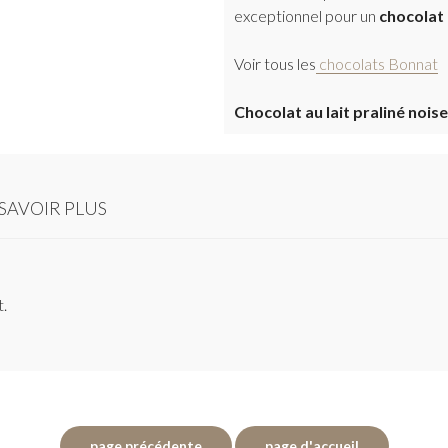
exceptionnel pour un
chocolat a
Voir tous les
chocolats Bonnat
Chocolat au lait praliné nois
SAVOIR PLUS
t.