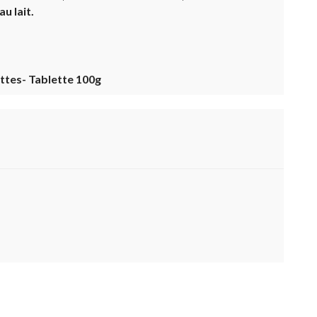
u lait.
ettes- Tablette 100g