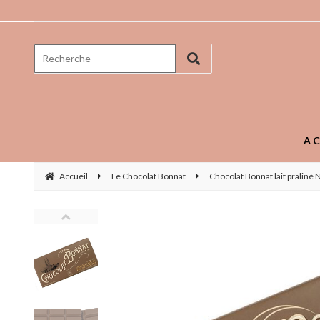
Prenez goût aux saveurs ...
AC
Accueil
Le Chocolat Bonnat
Chocolat Bonnat lait praliné 