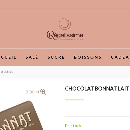
CUEIL
SALÉ
SUCRÉ
BOISSONS
CADEA
Noisettes
CHOCOLAT BONNAT LAIT 
ZOOM
En stock