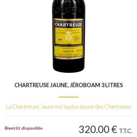
CHARTREUSE JAUNE, JÉROBOAM 3 LITRES
La Chartreuse Jaune est la plus douce des Chartreuse
320
.00
€
Bientôt disponible
T.T.C.