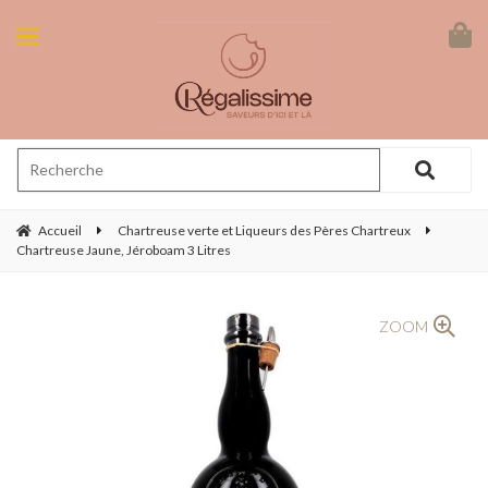
Accueil
Chartreuse verte et Liqueurs des Pères Chartreux
Chartreuse Jaune, Jéroboam 3 Litres
ZOOM