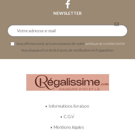
NEWSLETTER
Vous affirmez avoir pris connaissance de notre
politique de confidentialité
.
Vous disposez d'un droit d'accès, de rectification et d'opposition.
Informations livraison
C.G.V
Mentions légales