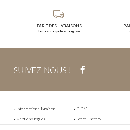
TARIF DES LIVRAISONS
PA
Livraison rapide et soignée
SUIVEZ-NOUS !
Informations livraison
C.G.V
Mentions légales
Store-Factory