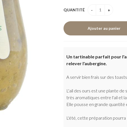
QUANTITÉ
Un tartinable parfait pour l'a
relever l'aubergine.
A servir bien frais sur des toast
L'ail des ours est une plante de
très aromatiques entre l'ail et l
Elle pousse en grande quantité
L'été, cette préparation pourr