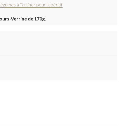
légumes à Tartiner pour l'apéritif
s ours-Verrine de 170g.