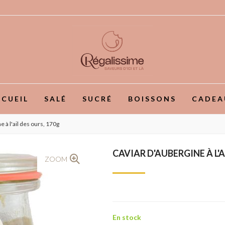
CUEIL
SALÉ
SUCRÉ
BOISSONS
CADEA
e à l'ail des ours, 170g
CAVIAR D'AUBERGINE À L'A
ZOOM
En stock