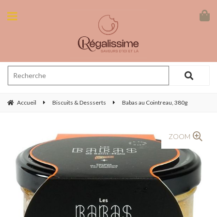
Accueil
Biscuits & Dessserts
Babas au Cointreau, 380g
ZOOM