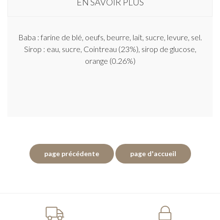
EN SAVOIR PLUS
Baba : farine de blé, oeufs, beurre, lait, sucre, levure, sel.
Sirop : eau, sucre, Cointreau (23%), sirop de glucose,
orange (0.26%)