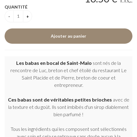
T.T.C.
QUANTITÉ
Les babas en bocal de Saint-Malo
sont nés de la
rencontre de Luc, breton et chef étoilé du restaurant Le
Saint Placide et de Pierre, breton de coeur et
entrepreneur.
Ces babas sont de véritables petites brioches
avec de
la texture et du goût. Ils sont imbibés d'un sirop diablement
bien parfumé !
Tous les ingrédients qui les composent sont sélectionnés
avec soin et cela se retrouve sans doute aucun à la