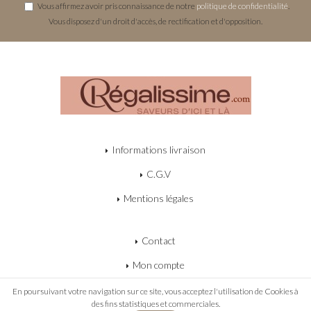
Vous affirmez avoir pris connaissance de notre
politique de confidentialité
.
Vous disposez d'un droit d'accès, de rectification et d'opposition.
Informations livraison
C.G.V
Mentions légales
Contact
Mon compte
Mon panier
En poursuivant votre navigation sur ce site, vous acceptez l'utilisation de Cookies à
des fins statistiques et commerciales.