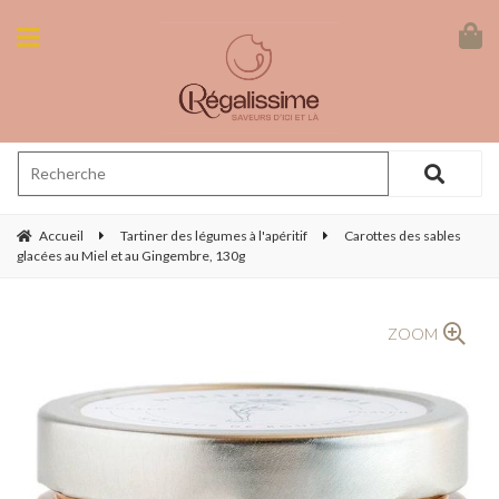
Accueil
Tartiner des légumes à l'apéritif
Carottes des sables
glacées au Miel et au Gingembre, 130g
ZOOM