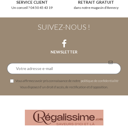
SERVICE CLIENT
RETRAIT GRATUIT
Un conseil ? 04 50 45 43 19
dans notre magasin d'Annecy
SUIVEZ-NOUS !
NEWSLETTER
Vous affirmez avoir pris connaissance de notre
politique de confidentialité
.
Vous disposez d'un droit d'accès, de rectification et d'opposition.