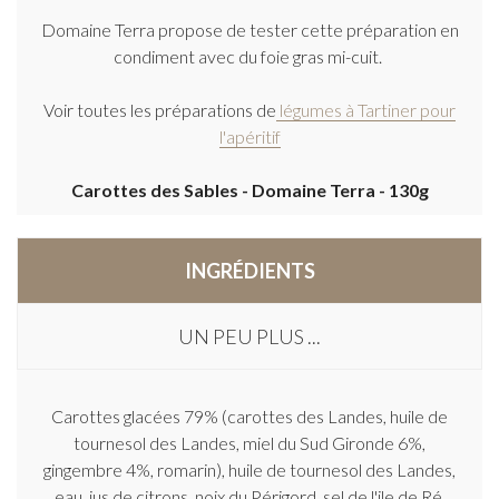
Domaine Terra propose de tester cette préparation en
condiment avec du foie gras mi-cuit.
Voir toutes les préparations de
légumes à Tartiner pour
l'apéritif
Carottes des Sables - Domaine Terra - 130g
INGRÉDIENTS
UN PEU PLUS ...
Carottes glacées 79% (carottes des Landes, huile de
tournesol des Landes, miel du Sud Gironde 6%,
gingembre 4%, romarin), huile de tournesol des Landes,
eau, jus de citrons, noix du Périgord, sel de l'ile de Ré,