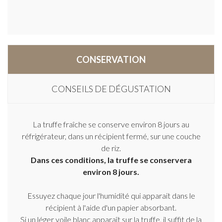
CONSERVATION
CONSEILS DE DÉGUSTATION
La truffe fraîche se conserve environ 8 jours au
réfrigérateur, dans un récipient fermé, sur une couche
de riz.
Dans ces conditions, la truffe se conservera
environ 8 jours.
Essuyez chaque jour l'humidité qui apparait dans le
récipient à l'aide d'un papier absorbant.
Si un léger voile blanc apparaît sur la truffe, il suffit de la