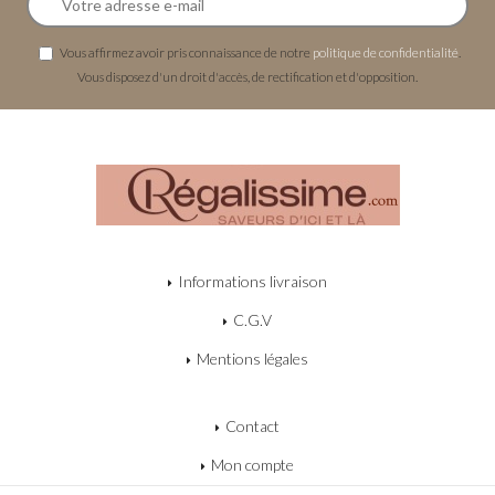
Vous affirmez avoir pris connaissance de notre
politique de confidentialité
.
Vous disposez d'un droit d'accès, de rectification et d'opposition.
Informations livraison
C.G.V
Mentions légales
Contact
Mon compte