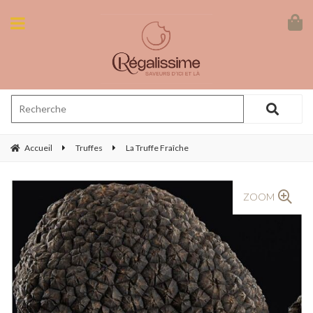
Accueil
Truffes
La Truffe Fraîche
ZOOM