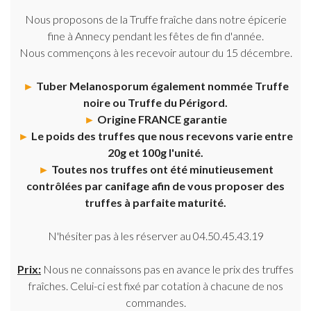
Nous proposons de la Truffe fraîche dans notre épicerie
fine à Annecy pendant les fêtes de fin d'année.
Nous commençons à les recevoir autour du 15 décembre.
►
Tuber Melanosporum également nommée Truffe
noire ou Truffe du Périgord.
►
Origine FRANCE garantie
►
Le poids des truffes que nous recevons varie entre
20g et 100g l'unité.
►
Toutes nos truffes ont été minutieusement
contrôlées par canifage afin de vous proposer des
truffes à parfaite maturité.
N'hésiter pas à les réserver au 04.50.45.43.19
Prix:
Nous ne connaissons pas en avance le prix des truffes
fraîches. Celui-ci est fixé par cotation à chacune de nos
commandes.