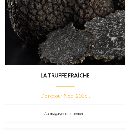
LA TRUFFE FRAÎCHE
De retour Noël 2026 !
Au magasin uniquement