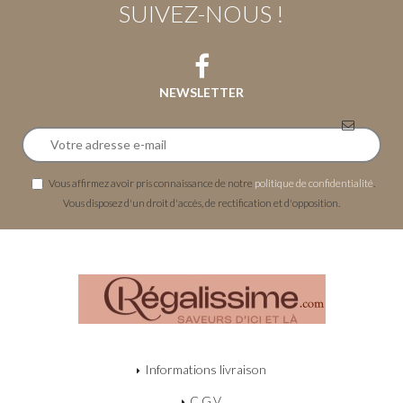
SUIVEZ-NOUS !
NEWSLETTER
Vous affirmez avoir pris connaissance de notre
politique de confidentialité
.
Vous disposez d'un droit d'accès, de rectification et d'opposition.
Informations livraison
C.G.V