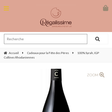
Accueil
Cadeaux pour la Fête des Pères
100% Syrah, IGP
Collines Rhodaniennes
ZOOM