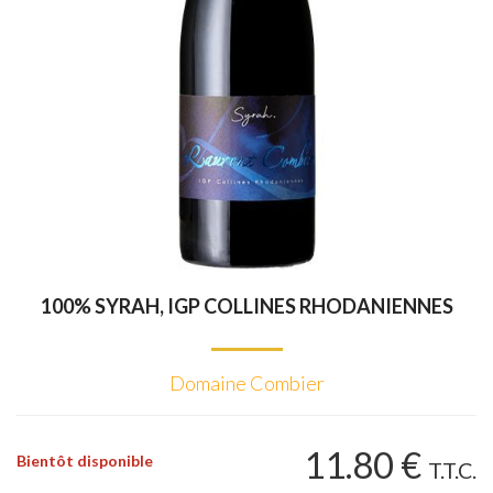
100% SYRAH, IGP COLLINES RHODANIENNES
Domaine Combier
11
.80
€
Bientôt disponible
T.T.C.